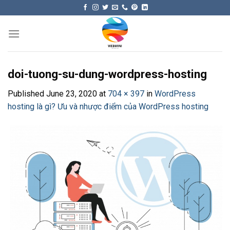
Skip
to
content
doi-tuong-su-dung-wordpress-hosting
Published
June 23, 2020
at
704 × 397
in
WordPress
hosting là gì? Ưu và nhược điểm của WordPress hosting