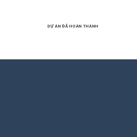
DỰ ÁN ĐÃ HOÀN THÀNH
N