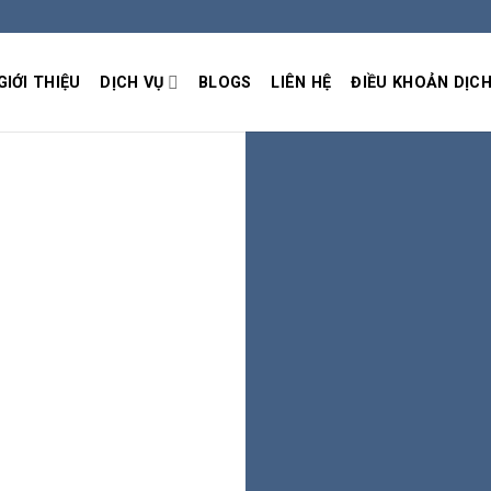
GIỚI THIỆU
DỊCH VỤ
BLOGS
LIÊN HỆ
ĐIỀU KHOẢN DỊCH
I