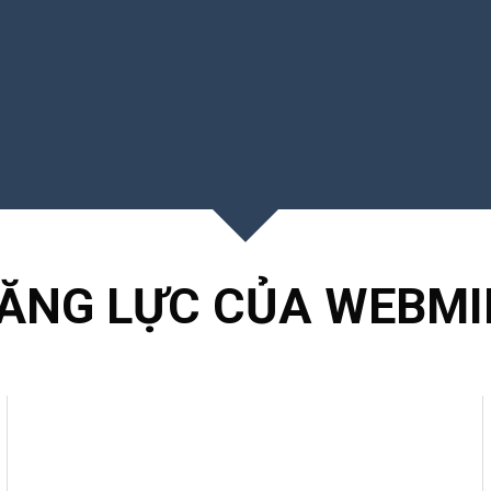
kỹ thuật số của doanh nghiệp.
ĂNG LỰC CỦA WEBMI