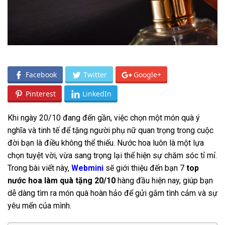
Facebook
Twitter
Google+
Pinterest
LinkedIn
Khi ngày 20/10 đang đến gần, việc chọn một món quà ý
nghĩa và tinh tế để tặng người phụ nữ quan trọng trong cuộc
đời bạn là điều không thể thiếu. Nước hoa luôn là một lựa
chọn tuyệt vời, vừa sang trọng lại thể hiện sự chăm sóc tỉ mỉ.
Trong bài viết này,
Webmini
sẽ giới thiệu đến bạn 7
top
nước hoa làm quà tặng 20/10
hàng đầu hiện nay, giúp bạn
dễ dàng tìm ra món quà hoàn hảo để gửi gắm tình cảm và sự
yêu mến của mình.