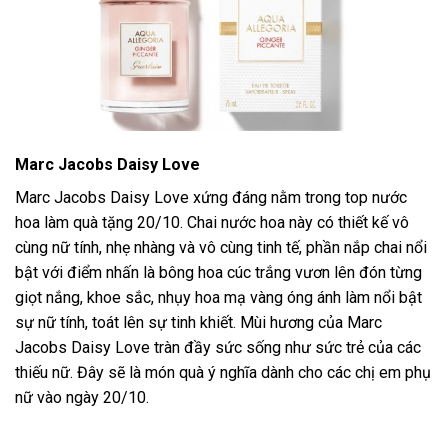
Marc Jacobs Daisy Love
Marc Jacobs Daisy Love xứng đáng nằm trong top nước
hoa làm quà tặng 20/10. Chai nước hoa này có thiết kế vô
cùng nữ tính, nhẹ nhàng và vô cùng tinh tế, phần nắp chai nổi
bật với điểm nhấn là bông hoa cúc trắng vươn lên đón từng
giọt nắng, khoe sắc, nhụy hoa mạ vàng óng ánh làm nổi bật
sự nữ tính, toát lên sự tinh khiết. Mùi hương của Marc
Jacobs Daisy Love tràn đầy sức sống như sức trẻ của các
thiếu nữ. Đây sẽ là món quà ý nghĩa dành cho các chị em phụ
nữ vào ngày 20/10.