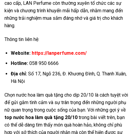
cao cấp, LAN Perfume còn thường xuyên tổ chức các sự
kiện và chương trình khuyến mãi hấp dẫn, nhằm mang đến
những trải nghiệm mua sắm đáng nhớ và giá trị cho khách
hàng.
Thông tin liên hệ:
Website:
https://lanperfume.com/
Hotline:
058 950 6666
Địa chỉ:
Số 17, Ngõ 236, Đ. Khương Đình, Q. Thanh Xuân,
Hà Nội
Chọn nước hoa làm quà tặng cho dịp 20/10 là cách tuyệt vời
để gửi gắm tình cảm và sự trân trọng đến những người phụ
nữ quan trọng trong cuộc sống của bạn. Với những gợi ý về
top nước hoa làm quà tặng 20/10
trong bài viết trên, bạn
có thể dễ dàng tìm thấy món quà hoàn hảo, không chỉ phù
hợp với sở thích của người nhận mà còn thể hiện được sự