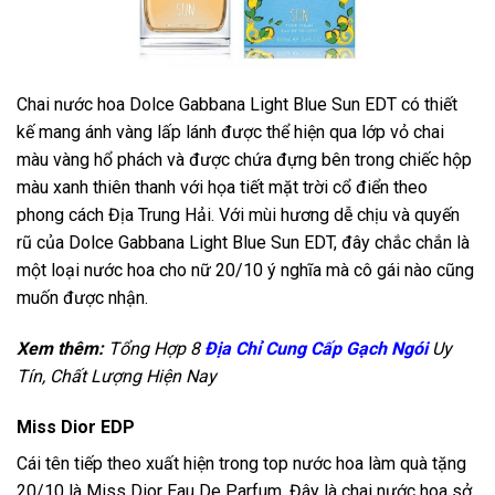
Chai nước hoa Dolce Gabbana Light Blue Sun EDT có thiết
kế mang ánh vàng lấp lánh được thể hiện qua lớp vỏ chai
màu vàng hổ phách và được chứa đựng bên trong chiếc hộp
màu xanh thiên thanh với họa tiết mặt trời cổ điển theo
phong cách Địa Trung Hải. Với mùi hương dễ chịu và quyến
rũ của Dolce Gabbana Light Blue Sun EDT, đây chắc chắn là
một loại nước hoa cho nữ 20/10 ý nghĩa mà cô gái nào cũng
muốn được nhận.
Xem thêm:
Tổng Hợp 8
Địa Chỉ Cung Cấp Gạch Ngói
Uy
Tín, Chất Lượng Hiện Nay
Miss Dior EDP
Cái tên tiếp theo xuất hiện trong top nước hoa làm quà tặng
20/10 là Miss Dior Eau De Parfum. Đây là chai nước hoa sở