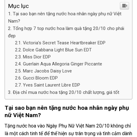
Mục lục
Tại sao bạn nên tặng nước hoa nhân ngày phụ nữ Việt
Nam?
Tổng hợp 7 top nước hoa làm quà tặng 20/10 cho phái
đẹp
Victoria’s Secret Tease Heartbreaker EDP
Dolce Gabbana Light Blue Sun EDT
Miss Dior EDP
Guerlain Aqua Allegoria Ginger Piccante
Marc Jacobs Daisy Love
Gucci Bloom EDP
Yves Saint Laurent Libre EDP
Địa chỉ mua nước hoa tặng 20/10 chất lượng, giá tốt
Tại sao bạn nên tặng nước hoa nhân ngày phụ
nữ Việt Nam?
Tặng nước hoa vào Ngày Phụ Nữ Việt Nam 20/10 không chỉ
là một cách tinh tế để thể hiện sự trân trọng và tình cảm dành