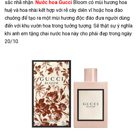
sắc nhã nhặn.
Nước hoa Gucci
Bloom có mùi hương hoa
huệ và hoa nhài kết hợp với rễ cây diên vĩ hoặc hoa đào
chuông để tạo ra một mùi hương độc đáo đưa người dùng
đến với khu vườn hoa trong tưởng tượng. Sẽ thật sự ý nghĩa
khi anh em tặng chai nước hoa này cho phái đẹp trong ngày
20/10.