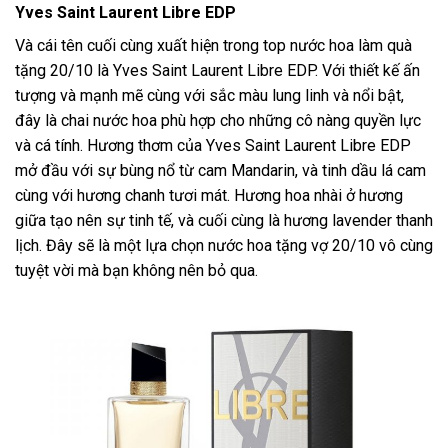
Yves Saint Laurent Libre EDP
Và cái tên cuối cùng xuất hiện trong top nước hoa làm quà
tặng 20/10 là Yves Saint Laurent Libre EDP. Với thiết kế ấn
tượng và mạnh mẽ cùng với sắc màu lung linh và nổi bật,
đây là chai nước hoa phù hợp cho những cô nàng quyền lực
và cá tính. Hương thơm của Yves Saint Laurent Libre EDP
mở đầu với sự bùng nổ từ cam Mandarin, và tinh dầu lá cam
cùng với hương chanh tươi mát. Hương hoa nhài ở hương
giữa tạo nên sự tinh tế, và cuối cùng là hương lavender thanh
lịch. Đây sẽ là một lựa chọn nước hoa tặng vợ 20/10 vô cùng
tuyệt vời mà bạn không nên bỏ qua.