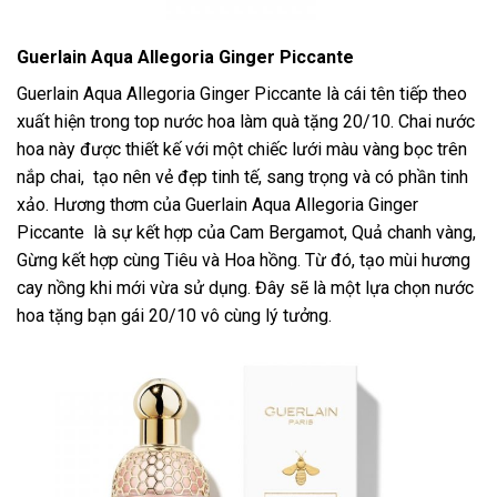
Guerlain Aqua Allegoria Ginger Piccante
Guerlain Aqua Allegoria Ginger Piccante là cái tên tiếp theo
xuất hiện trong top nước hoa làm quà tặng 20/10. Chai nước
hoa này được thiết kế với một chiếc lưới màu vàng bọc trên
nắp chai, tạo nên vẻ đẹp tinh tế, sang trọng và có phần tinh
xảo. Hương thơm của Guerlain Aqua Allegoria Ginger
Piccante là sự kết hợp của Cam Bergamot, Quả chanh vàng,
Gừng kết hợp cùng Tiêu và Hoa hồng. Từ đó, tạo mùi hương
cay nồng khi mới vừa sử dụng. Đây sẽ là một lựa chọn nước
hoa tặng bạn gái 20/10 vô cùng lý tưởng.