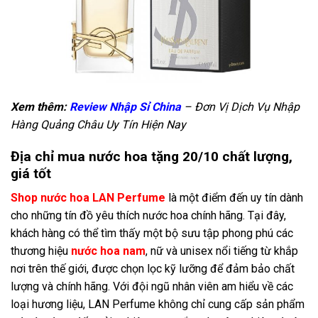
Xem thêm:
Review Nhập Sỉ China
– Đơn Vị Dịch Vụ Nhập
Hàng Quảng Châu Uy Tín Hiện Nay
Địa chỉ mua nước hoa tặng 20/10 chất lượng,
giá tốt
Shop nước hoa LAN Perfume
là một điểm đến uy tín dành
cho những tín đồ yêu thích nước hoa chính hãng. Tại đây,
khách hàng có thể tìm thấy một bộ sưu tập phong phú các
thương hiệu
nước hoa nam
, nữ và unisex nổi tiếng từ khắp
nơi trên thế giới, được chọn lọc kỹ lưỡng để đảm bảo chất
lượng và chính hãng. Với đội ngũ nhân viên am hiểu về các
loại hương liệu, LAN Perfume không chỉ cung cấp sản phẩm