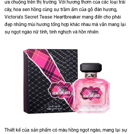
ưa chuộng trên thị trường. Với hương thơm của các loại trái
cây, hoa sen hồng cùng sự trầm ấm của gỗ đàn hương,
Victoria’s Secret Tease Heartbreaker mang đến cho phái
đẹp những mùi hương tổng hợp khác nhau mà vẫn mang lại
sự ngọt ngào nữ tính, tinh nghịch và hồn nhiên.
Thiết kế của sản phẩm có màu hồng ngọt ngào, mang lại sự