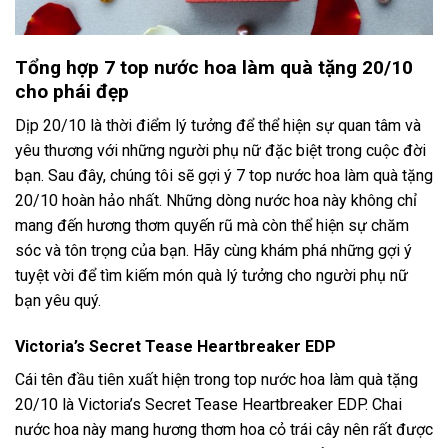
Tổng hợp 7 top nước hoa làm quà tặng 20/10
cho phái đẹp
Dịp 20/10 là thời điểm lý tưởng để thể hiện sự quan tâm và
yêu thương với những người phụ nữ đặc biệt trong cuộc đời
bạn. Sau đây, chúng tôi sẽ gợi ý 7 top nước hoa làm quà tặng
20/10 hoàn hảo nhất. Những dòng nước hoa này không chỉ
mang đến hương thơm quyến rũ mà còn thể hiện sự chăm
sóc và tôn trọng của bạn. Hãy cùng khám phá những gợi ý
tuyệt vời để tìm kiếm món quà lý tưởng cho người phụ nữ
bạn yêu quý.
Victoria’s Secret Tease Heartbreaker EDP
Cái tên đầu tiên xuất hiện trong top nước hoa làm quà tặng
20/10 là Victoria’s Secret Tease Heartbreaker EDP. Chai
nước hoa này mang hương thơm hoa cỏ trái cây nên rất được