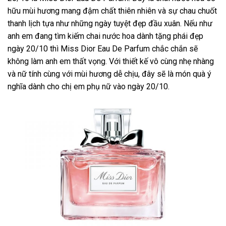
hữu mùi hương mang đậm chất thiên nhiên và sự chau chuốt
thanh lịch tựa như những ngày tuyệt đẹp đầu xuân. Nếu như
anh em đang tìm kiếm chai nước hoa dành tặng phái đẹp
ngày 20/10 thì Miss Dior Eau De Parfum chắc chắn sẽ
không làm anh em thất vọng. Với thiết kế vô cùng nhẹ nhàng
và nữ tính cùng với mùi hương dễ chịu, đây sẽ là món quà ý
nghĩa dành cho chị em phụ nữ vào ngày 20/10.