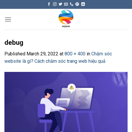
Skip
to
content
debug
Published
March 29, 2022
at
800 × 400
in
Chăm sóc
website là gì? Cách chăm sóc trang web hiệu quả