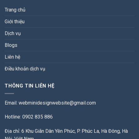
Trang chủ
Giới thiệu
Dịch vụ
Blogs
Liên hệ
Điều khoản dịch vụ
THÔNG TIN LIÊN HỆ
Email:
webminidesignwebsite@gmail.com
Hotline: 0902 835 886
Địa chỉ: 6 Khu Giãn Dân Yên Phúc, P. Phúc La, Hà Đông, Hà
Nội, Việt Nam