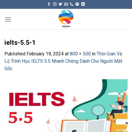
Skip
to
content
ielts-5.5-1
Published
February 19, 2024
at
800 × 500
in
Thời Gian Và
Lộ Trình Học IELTS 5.5 Nhanh Chóng Dành Cho Người Mất
Gốc