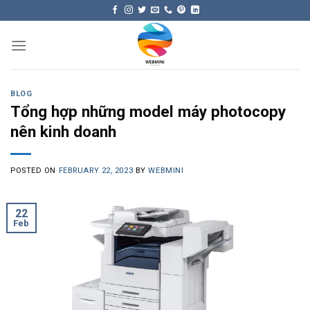
Skip
to
content
BLOG
Tổng hợp những model máy photocopy
nên kinh doanh
POSTED ON
FEBRUARY 22, 2023
BY
WEBMINI
22
Feb