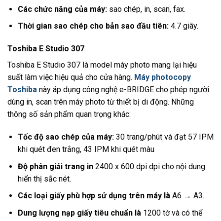
Các chức năng của máy:
sao chép, in, scan, fax.
Thời gian sao chép cho bản sao đầu tiên:
4.7 giây.
Toshiba E Studio 307
Toshiba E Studio 307 là model máy photo mang lại hiệu
suất làm việc hiệu quả cho cửa hàng.
Máy photocopy
Toshiba
này áp dụng công nghệ e-BRIDGE cho phép người
dùng in, scan trên máy photo từ thiết bị di động. Những
thông số sản phẩm quan trọng khác:
Tốc độ sao chép của máy:
30 trang/phút và đạt 57 IPM
khi quét đen trắng, 43 IPM khi quét màu
Độ phân giải trang in
2400 x 600 dpi dpi cho nội dung
hiển thị sắc nét.
Các loại giấy phù hợp sử dụng trên máy là
A6 → A3.
Dung lượng nạp giấy tiêu chuẩn là
1200 tờ và có thể