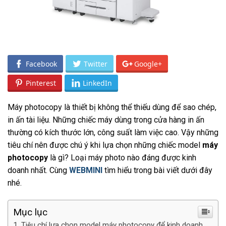
Facebook
Twitter
Google+
Pinterest
LinkedIn
Máy photocopy là thiết bị không thể thiếu dùng để sao chép,
in ấn tài liệu. Những chiếc máy dùng trong cửa hàng in ấn
thường có kích thước lớn, công suất làm việc cao. Vậy những
tiêu chí nên được chú ý khi lựa chọn những chiếc model
máy
photocopy
là gì? Loại máy photo nào đáng được kinh
doanh nhất. Cùng
WEBMINI
tìm hiểu trong bài viết dưới đây
nhé.
Mục lục
Tiêu chí lựa chọn model máy photocopy để kinh doanh