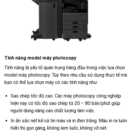
Tính năng model máy photocopy
Tính năng là yếu tố quan trọng hàng đầu trong việc lựa chọn
model máy photocopy. Tùy theo nhu cầu sử dụng thực tế mà
bạn có thể lựa chọn máy có các tính năng như:
Sao chép tốc độ cao. Các máy photocopy công nghiệp
hiện nay có tốc độ sao chép từ 20 – 80 bản/phút giúp
người dùng nâng cao chất lượng làm việc.
In ấn sắc nét kể cả tin màu và in đen trắng. Màu in ra luôn
hiển thị gọn gàng, không lem luốc, không vỡ nét.