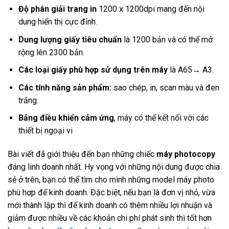
Độ phân giải trang in
1200 x 1200dpi mang đến nội
dung hiển thị cực đỉnh.
Dung lượng giấy tiêu chuẩn
là 1200 bản và có thể mở
rộng lên 2300 bản.
Các loại giấy phù hợp sử dụng trên máy
là A65→ A3.
Các tính năng sản phẩm:
sao chép, in, scan màu và đen
trắng.
Bảng điều khiển cảm ứng
, máy có thể kết nối với các
thiết bị ngoại vi
Bài viết đã giới thiệu đến bạn những chiếc
máy photocopy
đáng linh doanh nhất. Hy vọng với những nội dung được chia
sẻ ở trên, bạn có thể tìm cho mình những model máy photo
phù hợp để kinh doanh. Đặc biệt, nếu bạn là đơn vị nhỏ, vừa
mới thành lập thì để kinh doanh có thêm nhiều lợi nhuận và
giảm được nhiều về các khoản chi phí phát sinh thì tốt hơn