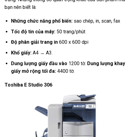
bạn nên biết là:
Những chức năng phổ biến:
sao chép, in, scan, fax
Tốc độ tin của máy:
50 trang/phút
Độ phân giải trang in
600 x 600 dpi
Khổ giấy:
A4 → A3.
Dung lượng giấy đầu vào
1200 tờ.
Dung lượng khay
giấy mở rộng tối đa:
4400 tờ.
Toshiba E Studio 306