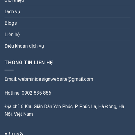
Giới thiệu
Dịch vụ
Blogs
Liên hệ
Điều khoản dịch vụ
THÔNG TIN LIÊN HỆ
Email:
webminidesignwebsite@gmail.com
Hotline: 0902 835 886
Địa chỉ: 6 Khu Giãn Dân Yên Phúc, P. Phúc La, Hà Đông, Hà
Nội, Việt Nam