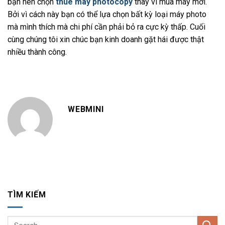
bạn nên chọn
thuê máy photocopy
thay vì mua máy mới.
Bởi vì cách này bạn có thể lựa chọn bất kỳ loại máy photo
mà mình thích mà chi phí cần phải bỏ ra cực kỳ thấp. Cuối
cùng chúng tôi xin chúc bạn kinh doanh gặt hái được thật
nhiều thành công.
WEBMINI
TÌM KIẾM