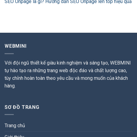
SEO Onpage là gì? Hướng dẫn SEO Onpage lên top hiệu quả
WEBMINI
Với đội ngũ thiết kế giàu kinh nghiệm và sáng tạo, WEBMINI
tự hào tạo ra những trang web độc đáo và chất lượng cao,
tùy chỉnh hoàn toàn theo yêu cầu và mong muốn của khách
hàng.
SƠ ĐỒ TRANG
Trang chủ