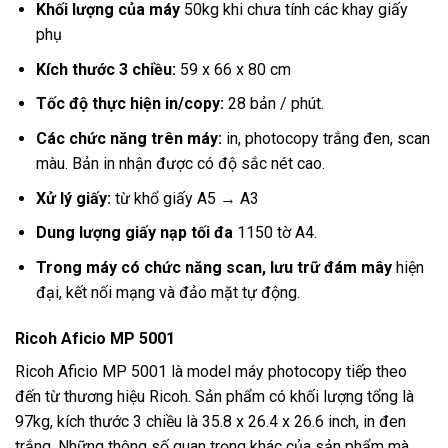
Khối lượng của máy
50kg khi chưa tính các khay giấy
phụ
Kích thước 3 chiều:
59 x 66 x 80 cm
Tốc độ thực hiện in/copy:
28 bản / phút.
Các chức năng trên máy:
in, photocopy trắng đen, scan
màu. Bản in nhận được có độ sắc nét cao.
Xử lý giấy:
từ khổ giấy A5 → A3
Dung lượng giấy nạp tối đa
1150 tờ A4.
Trong máy có chức năng scan, lưu trữ đám mây
hiện
đại, kết nối mạng và đảo mặt tự động.
Ricoh Aficio MP 5001
Ricoh Aficio MP 5001 là model máy photocopy tiếp theo
đến từ thương hiệu Ricoh. Sản phẩm có khối lượng tổng là
97kg, kích thước 3 chiều là 35.8 x 26.4 x 26.6 inch, in đen
trắng. Những thông số quan trọng khác của sản phẩm mà