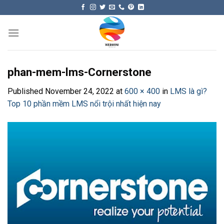
Skip
to
content
phan-mem-lms-Cornerstone
Published
November 24, 2022
at
600 × 400
in
LMS là gì?
Top 10 phần mềm LMS nổi trội nhất hiện nay