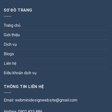
SƠ ĐỒ TRANG
Trang chủ
Giới thiệu
Dịch vụ
Blogs
Liên hệ
Điều khoản dịch vụ
THÔNG TIN LIÊN HỆ
Email:
webminidesignwebsite@gmail.com
Hotline: 0902 835 886