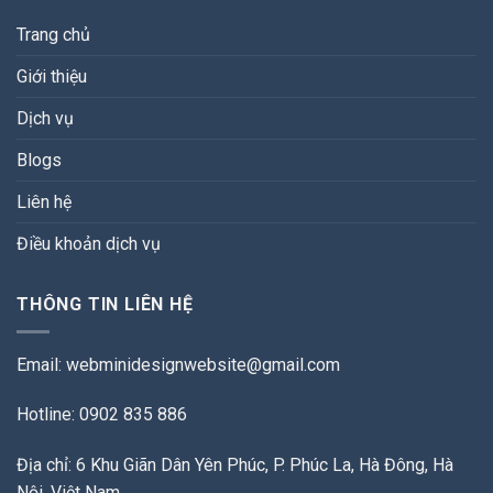
Trang chủ
Giới thiệu
Dịch vụ
Blogs
Liên hệ
Điều khoản dịch vụ
THÔNG TIN LIÊN HỆ
Email:
webminidesignwebsite@gmail.com
Hotline: 0902 835 886
Địa chỉ: 6 Khu Giãn Dân Yên Phúc, P. Phúc La, Hà Đông, Hà
Nội, Việt Nam