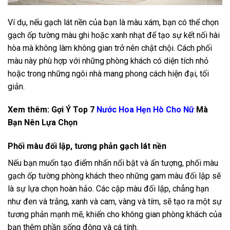
Ví dụ, nếu gạch lát nền của bạn là màu xám, bạn có thể chọn
gạch ốp tường màu ghi hoặc xanh nhạt để tạo sự kết nối hài
hòa mà không làm không gian trở nên chật chội. Cách phối
màu này phù hợp với những phòng khách có diện tích nhỏ
hoặc trong những ngôi nhà mang phong cách hiện đại, tối
giản.
Xem thêm: Gợi Ý Top 7
Nước Hoa Hẹn Hò Cho Nữ
Mà
Bạn Nên Lựa Chọn
Phối màu đối lập, tương phản gạch lát nền
Nếu bạn muốn tạo điểm nhấn nổi bật và ấn tượng, phối màu
gạch ốp tường phòng khách theo những gam màu đối lập sẽ
là sự lựa chọn hoàn hảo. Các cặp màu đối lập, chẳng hạn
như đen và trắng, xanh và cam, vàng và tím, sẽ tạo ra một sự
tương phản mạnh mẽ, khiến cho không gian phòng khách của
bạn thêm phần sống động và cá tính.