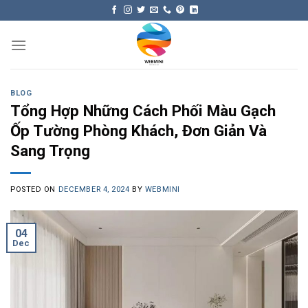
Skip
to
content
BLOG
Tổng Hợp Những Cách Phối Màu Gạch
Ốp Tường Phòng Khách, Đơn Giản Và
Sang Trọng
POSTED ON
DECEMBER 4, 2024
BY
WEBMINI
04
Dec