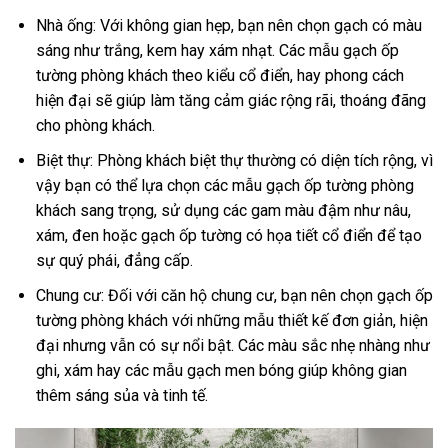
Nhà ống: Với không gian hẹp, bạn nên chọn gạch có màu
sáng như trắng, kem hay xám nhạt. Các mẫu gạch ốp
tường phòng khách theo kiểu cổ điển, hay phong cách
hiện đại sẽ giúp làm tăng cảm giác rộng rãi, thoáng đãng
cho phòng khách.
Biệt thự: Phòng khách biệt thự thường có diện tích rộng, vì
vậy bạn có thể lựa chọn các mẫu gạch ốp tường phòng
khách sang trọng, sử dụng các gam màu đậm như nâu,
xám, đen hoặc gạch ốp tường có họa tiết cổ điển để tạo
sự quý phái, đẳng cấp.
Chung cư: Đối với căn hộ chung cư, bạn nên chọn gạch ốp
tường phòng khách với những mẫu thiết kế đơn giản, hiện
đại nhưng vẫn có sự nổi bật. Các màu sắc nhẹ nhàng như
ghi, xám hay các mẫu gạch men bóng giúp không gian
thêm sáng sủa và tinh tế.