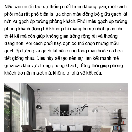
Nếu bạn muốn tạo sự thống nhất trong không gian, một cách
phối màu rất phổ biến là lựa chọn màu đồng bộ giữa gạch lát
nền và gạch ốp tường phòng khách. Phối màu gạch ốp tường
phòng khách đồng bộ không chỉ mang lại sự nhất quán cho
thiết kế mà còn giúp không gian trông rộng rãi và thoáng
đãng hơn. Với cách phối này, bạn có thể chọn những mẫu
gạch ốp tường và gạch lát nền cùng tông màu hoặc có họa
tiết giống nhau. Điều này sẽ tạo nên sự liên kết mạnh mẽ
giữa các khu vực trong phòng khách, đồng thời giúp phòng
khách trở nên mượt mà, không bị phá vỡ kết cấu.