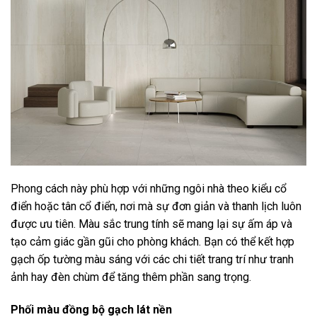
Phong cách này phù hợp với những ngôi nhà theo kiểu cổ
điển hoặc tân cổ điển, nơi mà sự đơn giản và thanh lịch luôn
được ưu tiên. Màu sắc trung tính sẽ mang lại sự ấm áp và
tạo cảm giác gần gũi cho phòng khách. Bạn có thể kết hợp
gạch ốp tường màu sáng với các chi tiết trang trí như tranh
ảnh hay đèn chùm để tăng thêm phần sang trọng.
Phối màu đồng bộ gạch lát nền