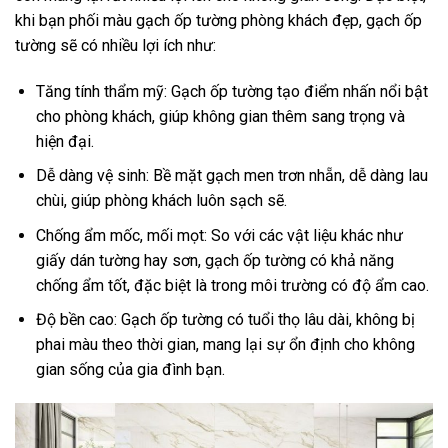
khi bạn phối màu gạch ốp tường phòng khách đẹp, gạch ốp
tường sẽ có nhiều lợi ích như:
Tăng tính thẩm mỹ: Gạch ốp tường tạo điểm nhấn nổi bật
cho phòng khách, giúp không gian thêm sang trọng và
hiện đại.
Dễ dàng vệ sinh: Bề mặt gạch men trơn nhẵn, dễ dàng lau
chùi, giúp phòng khách luôn sạch sẽ.
Chống ẩm mốc, mối mọt: So với các vật liệu khác như
giấy dán tường hay sơn, gạch ốp tường có khả năng
chống ẩm tốt, đặc biệt là trong môi trường có độ ẩm cao.
Độ bền cao: Gạch ốp tường có tuổi thọ lâu dài, không bị
phai màu theo thời gian, mang lại sự ổn định cho không
gian sống của gia đình bạn.