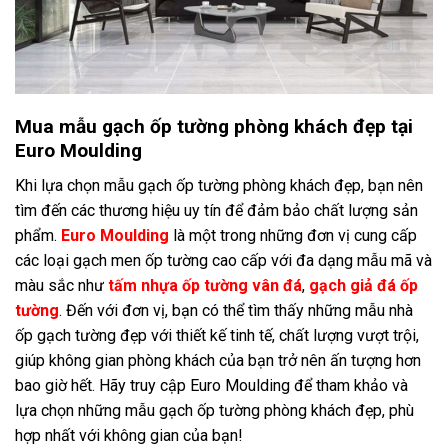
Mua mẫu gạch ốp tường phòng khách đẹp tại
Euro Moulding
Khi lựa chọn mẫu gạch ốp tường phòng khách đẹp, bạn nên
tìm đến các thương hiệu uy tín để đảm bảo chất lượng sản
phẩm.
Euro Moulding
là một trong những đơn vị cung cấp
các loại gạch men ốp tường cao cấp với đa dạng mẫu mã và
màu sắc như
tấm nhựa ốp tường vân đá
,
gạch giả đá ốp
tường
. Đến với đơn vị, bạn có thể tìm thấy những mẫu nhà
ốp gạch tường đẹp với thiết kế tinh tế, chất lượng vượt trội,
giúp không gian phòng khách của bạn trở nên ấn tượng hơn
bao giờ hết. Hãy truy cập Euro Moulding để tham khảo và
lựa chọn những mẫu gạch ốp tường phòng khách đẹp, phù
hợp nhất với không gian của bạn!