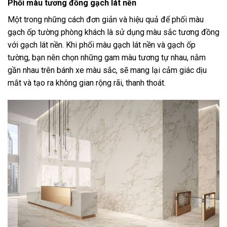
Phối màu tương đồng gạch lát nền
Một trong những cách đơn giản và hiệu quả để phối màu
gạch ốp tường phòng khách là sử dụng màu sắc tương đồng
với gạch lát nền. Khi phối màu gạch lát nền và gạch ốp
tường, bạn nên chọn những gam màu tương tự nhau, nằm
gần nhau trên bánh xe màu sắc, sẽ mang lại cảm giác dịu
mắt và tạo ra không gian rộng rãi, thanh thoát.