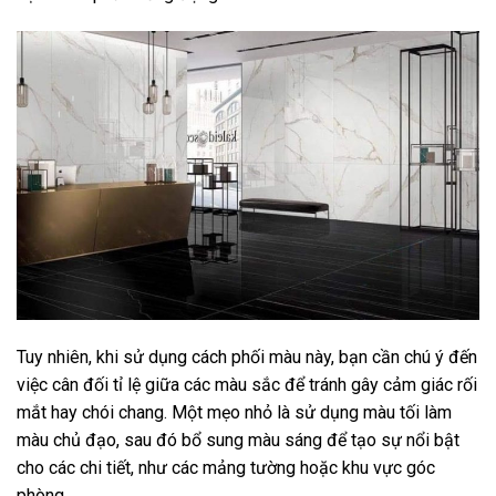
Tuy nhiên, khi sử dụng cách phối màu này, bạn cần chú ý đến
việc cân đối tỉ lệ giữa các màu sắc để tránh gây cảm giác rối
mắt hay chói chang. Một mẹo nhỏ là sử dụng màu tối làm
màu chủ đạo, sau đó bổ sung màu sáng để tạo sự nổi bật
cho các chi tiết, như các mảng tường hoặc khu vực góc
phòng.