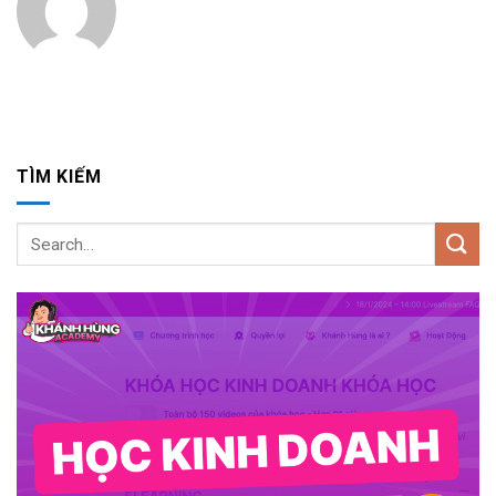
TÌM KIẾM