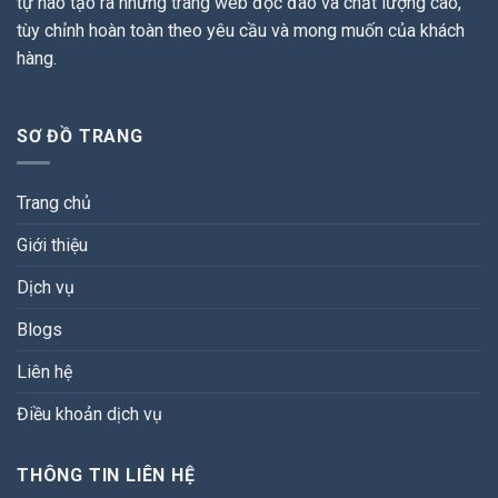
tự hào tạo ra những trang web độc đáo và chất lượng cao,
tùy chỉnh hoàn toàn theo yêu cầu và mong muốn của khách
hàng.
SƠ ĐỒ TRANG
Trang chủ
Giới thiệu
Dịch vụ
Blogs
Liên hệ
Điều khoản dịch vụ
THÔNG TIN LIÊN HỆ