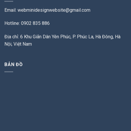
Email:
webminidesignwebsite@gmail.com
Hotline: 0902 835 886
Địa chỉ: 6 Khu Giãn Dân Yên Phúc, P. Phúc La, Hà Đông, Hà
Nội, Việt Nam
BẢN ĐỒ