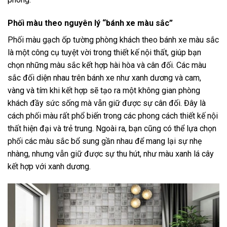
Phối màu theo nguyên lý “bánh xe màu sắc”
Phối màu gạch ốp tường phòng khách theo bánh xe màu sắc
là một công cụ tuyệt vời trong thiết kế nội thất, giúp bạn
chọn những màu sắc kết hợp hài hòa và cân đối. Các màu
sắc đối diện nhau trên bánh xe như xanh dương và cam,
vàng và tím khi kết hợp sẽ tạo ra một không gian phòng
khách đầy sức sống mà vẫn giữ được sự cân đối. Đây là
cách phối màu rất phổ biến trong các phong cách thiết kế nội
thất hiện đại và trẻ trung. Ngoài ra, bạn cũng có thể lựa chọn
phối các màu sắc bổ sung gần nhau để mang lại sự nhẹ
nhàng, nhưng vẫn giữ được sự thu hút, như màu xanh lá cây
kết hợp với xanh dương.