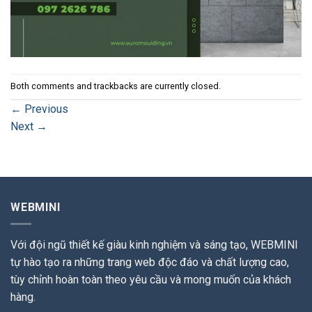
Both comments and trackbacks are currently closed.
←
Previous
Next
→
WEBMINI
Với đội ngũ thiết kế giàu kinh nghiệm và sáng tạo, WEBMINI
tự hào tạo ra những trang web độc đáo và chất lượng cao,
tùy chỉnh hoàn toàn theo yêu cầu và mong muốn của khách
hàng.