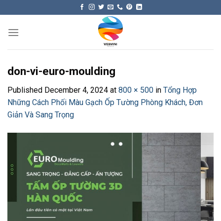
Skip
to
content
don-vi-euro-moulding
Published
December 4, 2024
at
800 × 500
in
Tổng Hợp
Những Cách Phối Màu Gạch Ốp Tường Phòng Khách, Đơn
Giản Và Sang Trọng