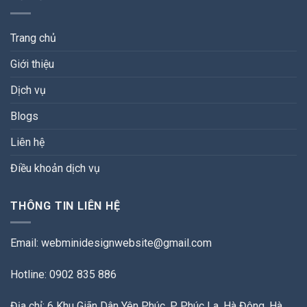
Trang chủ
Giới thiệu
Dịch vụ
Blogs
Liên hệ
Điều khoản dịch vụ
THÔNG TIN LIÊN HỆ
Email:
webminidesignwebsite@gmail.com
Hotline: 0902 835 886
Địa chỉ: 6 Khu Giãn Dân Yên Phúc, P. Phúc La, Hà Đông, Hà