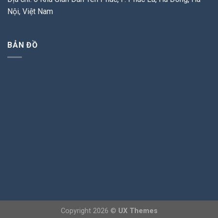
Nội, Việt Nam
BẢN ĐỒ
Copyright 2026 ©
UX Themes