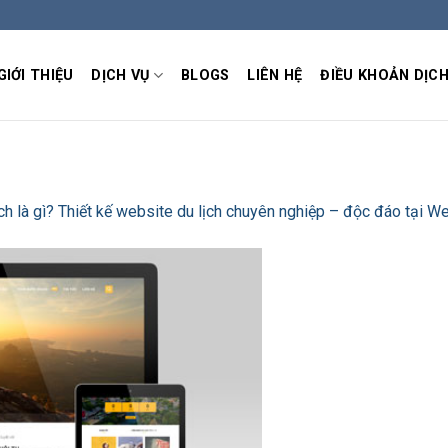
GIỚI THIỆU
DỊCH VỤ
BLOGS
LIÊN HỆ
ĐIỀU KHOẢN DỊCH
ch là gì? Thiết kế website du lịch chuyên nghiệp – độc đáo tại W