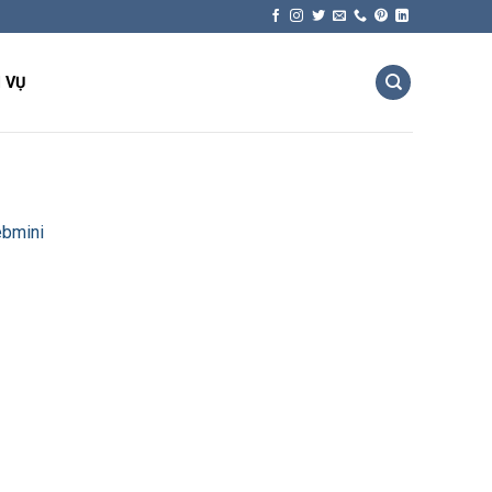
 VỤ
ebmini