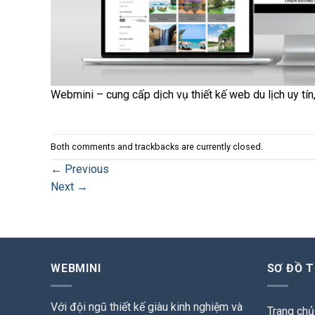
Webmini – cung cấp dịch vụ thiết kế web du lịch uy tín
Both comments and trackbacks are currently closed.
←
Previous
Next
→
WEBMINI
SƠ ĐỒ 
Với đội ngũ thiết kế giàu kinh nghiệm và
Trang chủ