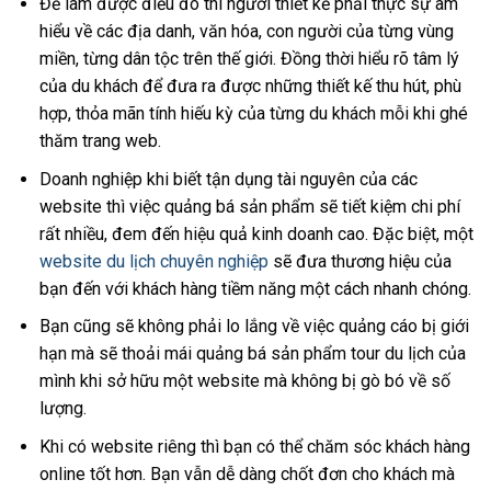
Để làm được điều đó thì người thiết kế phải thực sự am
hiểu về các địa danh, văn hóa, con người của từng vùng
miền, từng dân tộc trên thế giới. Đồng thời hiểu rõ tâm lý
của du khách để đưa ra được những thiết kế thu hút, phù
hợp, thỏa mãn tính hiếu kỳ của từng du khách mỗi khi ghé
thăm trang web.
Doanh nghiệp khi biết tận dụng tài nguyên của các
website thì việc quảng bá sản phẩm sẽ tiết kiệm chi phí
rất nhiều, đem đến hiệu quả kinh doanh cao. Đặc biệt, một
website du lịch chuyên nghiệp
sẽ đưa thương hiệu của
bạn đến với khách hàng tiềm năng một cách nhanh chóng.
Bạn cũng sẽ không phải lo lắng về việc quảng cáo bị giới
hạn mà sẽ thoải mái quảng bá sản phẩm tour du lịch của
mình khi sở hữu một website mà không bị gò bó về số
lượng.
Khi có website riêng thì bạn có thể chăm sóc khách hàng
online tốt hơn. Bạn vẫn dễ dàng chốt đơn cho khách mà