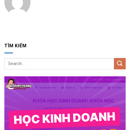
TÌM KIẾM