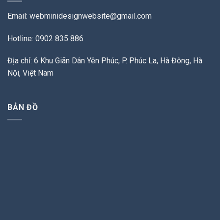
Email:
webminidesignwebsite@gmail.com
Hotline: 0902 835 886
Địa chỉ: 6 Khu Giãn Dân Yên Phúc, P. Phúc La, Hà Đông, Hà
Nội, Việt Nam
BẢN ĐỒ