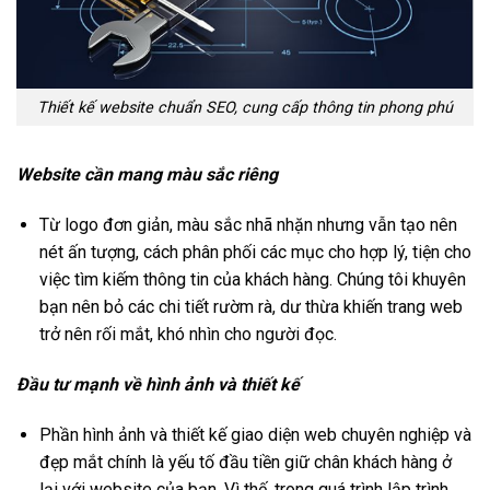
Thiết kế website chuẩn SEO, cung cấp thông tin phong phú
Website cần mang màu sắc riêng
Từ logo đơn giản, màu sắc nhã nhặn nhưng vẫn tạo nên
nét ấn tượng, cách phân phối các mục cho hợp lý, tiện cho
việc tìm kiếm thông tin của khách hàng. Chúng tôi khuyên
bạn nên bỏ các chi tiết rườm rà, dư thừa khiến trang web
trở nên rối mắt, khó nhìn cho người đọc.
Đầu tư mạnh về hình ảnh và thiết kế
Phần hình ảnh và thiết kế giao diện web chuyên nghiệp và
đẹp mắt chính là yếu tố đầu tiền giữ chân khách hàng ở
lại với website của bạn. Vì thế, trong quá trình lập trình