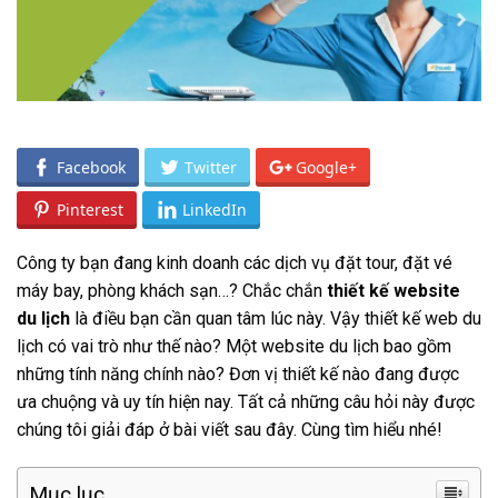
Facebook
Twitter
Google+
Pinterest
LinkedIn
Công ty bạn đang kinh doanh các dịch vụ đặt tour, đặt vé
máy bay, phòng khách sạn…? Chắc chắn
thiết kế website
du lịch
là điều bạn cần quan tâm lúc này. Vậy thiết kế web du
lịch có vai trò như thế nào? Một website du lịch bao gồm
những tính năng chính nào? Đơn vị thiết kế nào đang được
ưa chuộng và uy tín hiện nay. Tất cả những câu hỏi này được
chúng tôi giải đáp ở bài viết sau đây. Cùng tìm hiểu nhé!
Mục lục