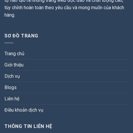
tự hào tạo ra những trang web độc đáo và chất lượng cao,
tùy chỉnh hoàn toàn theo yêu cầu và mong muốn của khách
hàng.
SƠ ĐỒ TRANG
Trang chủ
Giới thiệu
Dịch vụ
Blogs
Liên hệ
Điều khoản dịch vụ
THÔNG TIN LIÊN HỆ