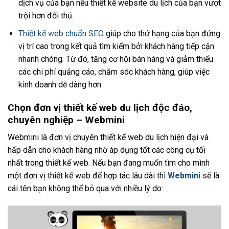
dịch vụ của bạn nếu thiết kế website du lịch của bạn vượt
trội hơn đối thủ.
Thiết kế web chuẩn SEO
giúp cho thứ hạng của bạn đứng
vị trí cao trong kết quả tìm kiếm bởi khách hàng tiếp cận
nhanh chóng. Từ đó, tăng cơ hội bán hàng và giảm thiểu
các chi phí quảng cáo, chăm sóc khách hàng, giúp việc
kinh doanh dễ dàng hơn.
Chọn đơn vị thiết kế web du lịch độc đáo,
chuyên nghiệp – Webmini
Webmini là đơn vị
chuyên thiết kế web du lịch
hiện đại và
hấp dẫn cho khách hàng nhờ áp dụng tốt các công cụ tối
nhất trong thiết kế web. Nếu bạn đang muốn tìm cho mình
một đơn vị thiết kế web để hợp tác lâu dài thì
Webmini
sẽ là
cái tên bạn không thể bỏ qua với nhiều lý do: