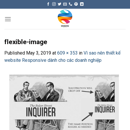
Skip
to
content
flexible-image
Published
May 3, 2019
at
609 × 353
in
Vì sao nên thiết kế
website Responsive dành cho các doanh nghiệp