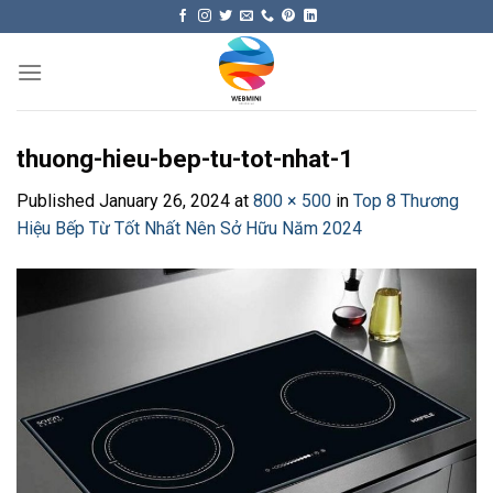
Skip
to
content
thuong-hieu-bep-tu-tot-nhat-1
Published
January 26, 2024
at
800 × 500
in
Top 8 Thương
Hiệu Bếp Từ Tốt Nhất Nên Sở Hữu Năm 2024