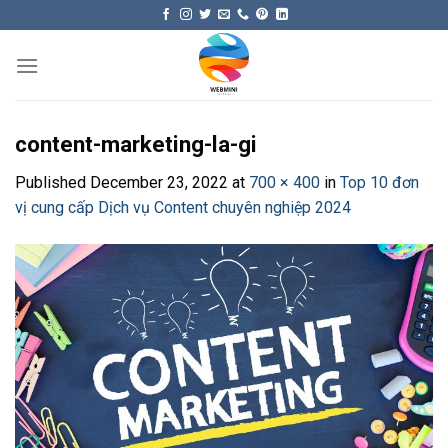
Skip
to
content
content-marketing-la-gi
Published
December 23, 2022
at
700 × 400
in
Top 10 đơn
vị cung cấp Dịch vụ Content chuyên nghiệp 2024