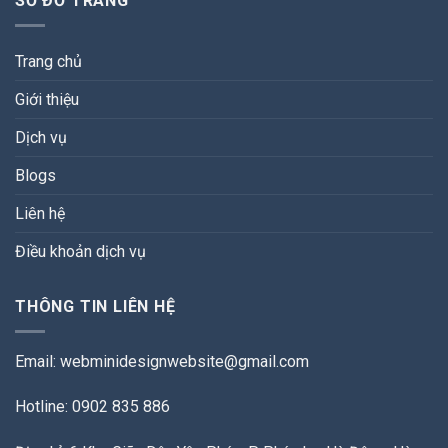
SƠ ĐỒ TRANG
Trang chủ
Giới thiệu
Dịch vụ
Blogs
Liên hệ
Điều khoản dịch vụ
THÔNG TIN LIÊN HỆ
Email:
webminidesignwebsite@gmail.com
Hotline: 0902 835 886