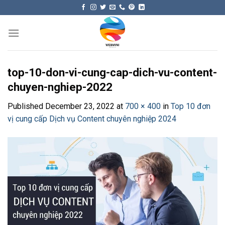
Skip
to
content
top-10-don-vi-cung-cap-dich-vu-content-
chuyen-nghiep-2022
Published
December 23, 2022
at
700 × 400
in
Top 10 đơn
vị cung cấp Dịch vụ Content chuyên nghiệp 2024