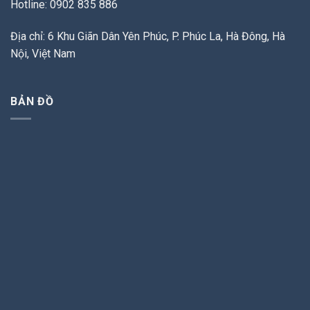
Hotline: 0902 835 886
Địa chỉ: 6 Khu Giãn Dân Yên Phúc, P. Phúc La, Hà Đông, Hà
Nội, Việt Nam
BẢN ĐỒ