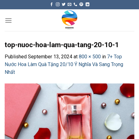
Skip
to
content
top-nuoc-hoa-lam-qua-tang-20-10-1
Published
September 13, 2024
at
800 × 500
in
7+ Top
Nước Hoa Làm Quà Tặng 20/10 Ý Nghĩa Và Sang Trọng
Nhất