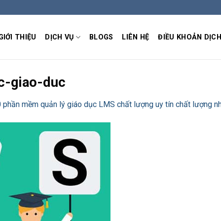
GIỚI THIỆU
DỊCH VỤ
BLOGS
LIÊN HỆ
ĐIỀU KHOẢN DỊCH
c-giao-duc
 phần mềm quản lý giáo dục LMS chất lượng uy tín chất lượng nh