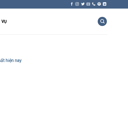
 VỤ
ất hiện nay