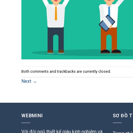
Both comments and trackbacks are currently closed.
Next
→
WEBMINI
SƠ ĐỒ 
Với đội ngũ thiết kế giàu kinh nghiệm và